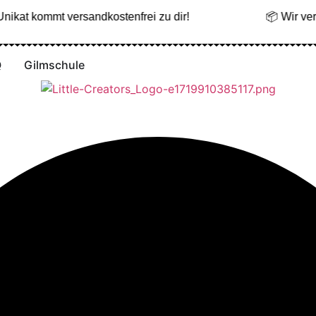
nikat kommt versandkostenfrei zu dir!
📦 Wir verse
Q
Gilmschule