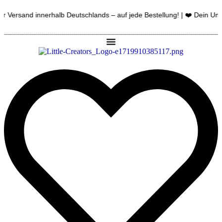
Zum
Versand innerhalb Deutschlands – auf jede Bestellung! | ❤️ Dein Unikat
Inhalt
springen