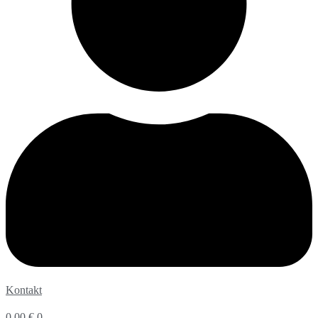
Kontakt
0,00
€
0