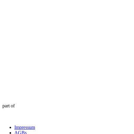
part of
Impressum
AGBs