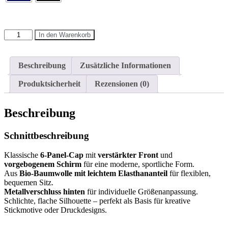
Dad
In den Warenkorb
Cap
Organic
Cotton
Beschreibung
Zusätzliche Informationen
Menge
Produktsicherheit
Rezensionen (0)
Beschreibung
Schnittbeschreibung
Klassische
6-Panel-Cap
mit
verstärkter Front
und
vorgebogenem Schirm
für eine moderne, sportliche Form.
Aus
Bio-Baumwolle mit leichtem Elasthananteil
für flexiblen,
bequemen Sitz.
Metallverschluss hinten
für individuelle Größenanpassung.
Schlichte, flache Silhouette – perfekt als Basis für kreative
Stickmotive oder Druckdesigns.