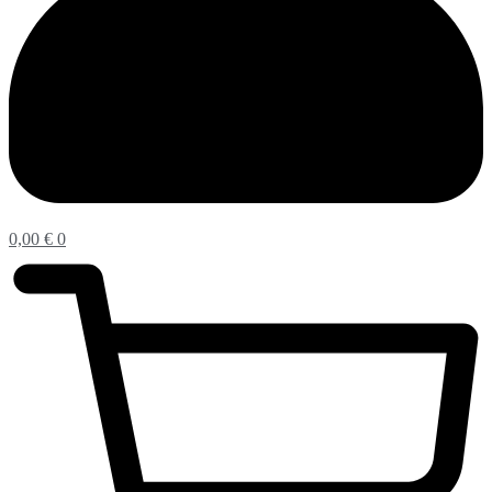
0,00
€
0